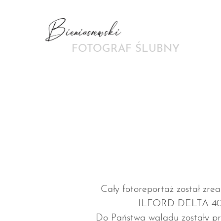
FOTOGRAF ŚLUBNY
Cały fotoreportaż został zre
ILFORD DELTA 400/3
Do Państwa wglądu zostały pr