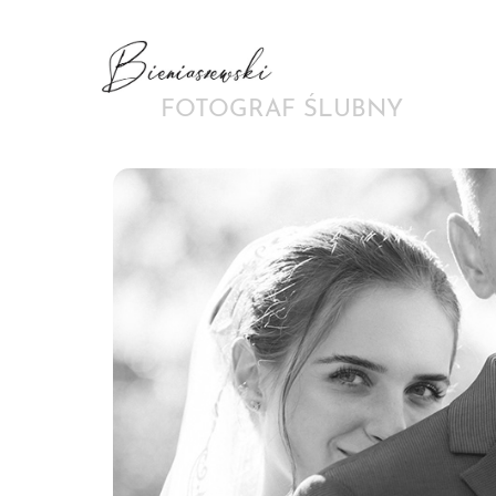
FOTOGRAF ŚLUBNY
Ślubne Opowieści 