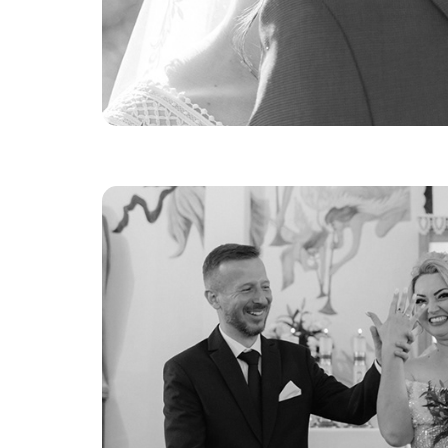
Ślubne Opowieści 