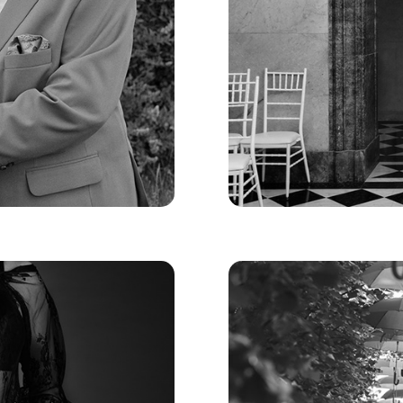
Z+M
Best of