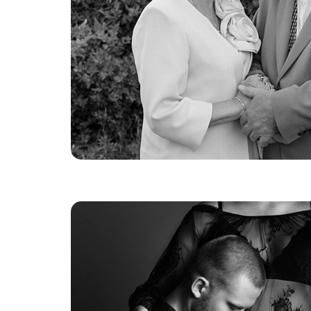
Ślubne Opowieści 